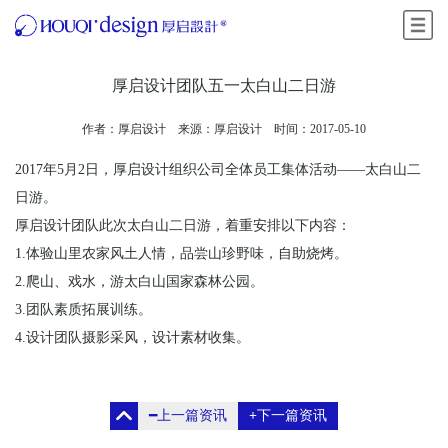
菜单
厚启设计团队五一太白山二日游
作者：厚启设计 来源：
厚启设计
时间：2017-05-10
2017年5月2日，厚启设计组织公司全体员工集体活动——太白山二
日游。
厚启设计团队此次太白山二日游，着重安排以下内容：
1.体验山里农家风土人情，品尝山珍野味，自助烧烤。
2.爬山、戏水，游太白山国家森林公园。
3.团队素质拓展训练。
4.设计团队摄影采风，设计素材收集。
━
上一篇资讯
+
下一篇资讯