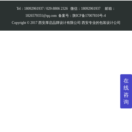
Tel：18092961937 /
029-8806 2326
微信：
18092961937
邮箱：
1826579351@qq.com
备案号：
陕ICP备17007810号-4
Copyright © 2017 西安厚启品牌设计有限公司 西安专业的包装设计公司
在
线
咨
询