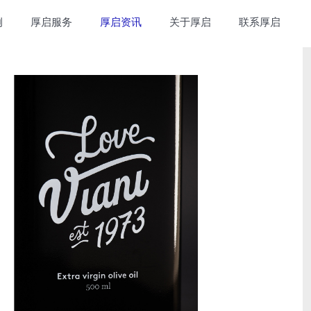
例
厚启服务
厚启资讯
关于厚启
联系厚启