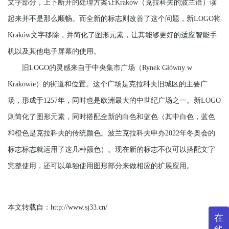
文字部分，上下断开的处理方案让Kraków（克拉科夫的波兰语）读
起来并不是那么顺畅。而全新的标志则改善了这个问题，新LOGO将
Kraków文字移除，并简化了图形元素，让其能够更好的适应智能手
机以及其他电子屏幕的使用。
旧LOGO的灵感来自于中央集市广场（Rynek Główny w
Krakowie）的街道和位置。这个广场是克拉科夫旧城区的主要广
场，形成于1257年，同时也是欧洲最大的中世纪广场之一。新LOGO
则简化了图形元素，同时搭配全新的白色和蓝色（其中白色，蓝色
和橙色是克拉科夫的传统颜色。波兰克拉科夫申办2022年冬奥会的
标志标志就运用了这几种颜色）。现在新的标志不仅可以搭配文字
完整使用，还可以单独使用图形部分来做相应的扩展应用。
本文转载自：
http://www.sj33.cn/
在