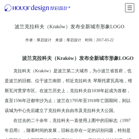
菜单
波兰克拉科夫（Kraków）发布全新城市形象LOGO
作者：厚启设计 来源：
厚启设计
时间：2017-03-22
波兰克拉科夫（Kraków）发布全新城市形象LOGO
克拉科夫（
Kraków
）是波兰第二大城市，为小波兰省首府，也
是波兰的旧都。位于波兰南部，邻近克拉科夫·琴斯托霍瓦高地，维
斯瓦河贯穿市区。在波兰历史上，克拉科夫自1038年起成为首都，
直至1596年迁都华沙为止；波兰在1795年至1918年亡国期间，则以
该城为中心先后建立了克拉科夫自由市及克拉科夫大公国。
在过去的二十余年，克拉科夫一直使用上图中的旧标志（1997
年启用），随着时间的发展，旧标志存在一定的识别问题，特别是